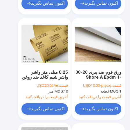
اکنون تماس بگیرید
اکنون تماس بگیرید
ورق فوم ضد پیری 20-30
0.25 میلی متر واشر
Shore A Epdm 1-
واشر شیم کاغذ ضد روغن
50mm X 1m X 2m
فیبر گیاهی
قیمت:
USD10.00/piece
قیمت:
USD20.00/m
1 قطعه
MOQ:
10 متر
MOQ:
آخرین قیمت را دریافت کنید
آخرین قیمت را دریافت کنید
اکنون تماس بگیرید
اکنون تماس بگیرید