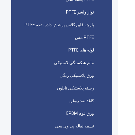
نوار واشر PTFE
پارچه فایبرگلاس پوشش داده شده PTFE
PTFE مش
لوله های PTFE
مانع شكستگي لاستيكي
ورق پلاستیکی رنگی
رشته پلاستیکی نایلون
کاغذ ضد روغن
ورق فوم EPDM
تسمه نقاله پی وی سی