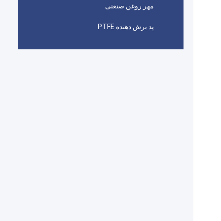
مهر روغن صنعتی
پد برش دهنده PTFE