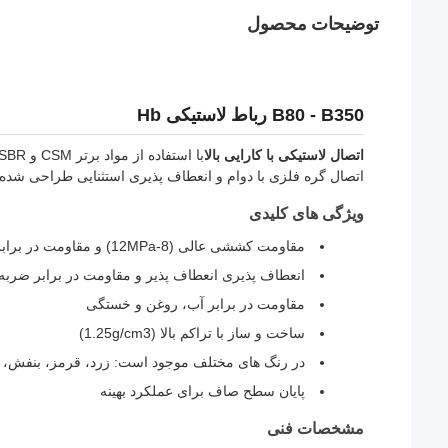
توضیحات محصول
B80 - B350 رباط لاستیکی Hb
اتصال لاستیکی با کارایی بالا
اتصال گره فلزی با دوام و انعطاف پذیری استثنایی طراحی شده
ویژگی های کلیدی
مقاومت کششی عالی (8-12MPa) و مقاومت در برابر فرسایش
انعطاف پذیری انعطاف پذیر و مقاومت در برابر ضربه
مقاومت در برابر آب، روغن و خستگی
ساخت و ساز با تراکم بالا (1.25g/cm3)
در رنگ های مختلف موجود است: زرد، قرمز، بنفش، 
پایان سطح صاف برای عملکرد بهینه
مشخصات فنی