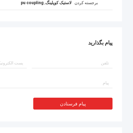
برجسته کردن
لاستیک کوپلینگ
,
pu coupling
پیام بگذارید
پیام فرستادن