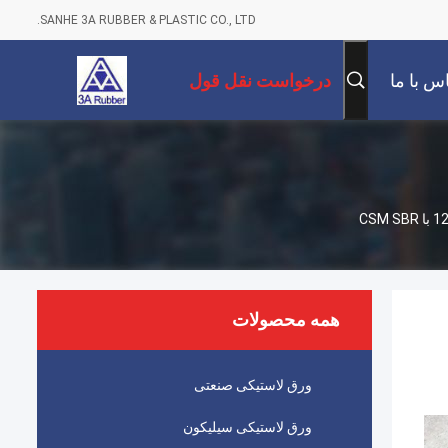
SANHE 3A RUBBER & PLASTIC CO., LTD.
س با ما
درخواست نقل قول
همه محصولات
ورق لاستیکی صنعتی
ورق لاستیکی سیلیکون