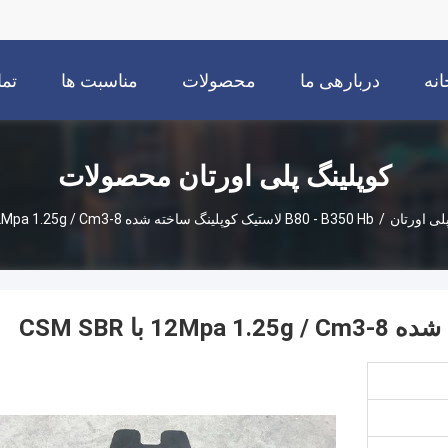
انه
دربارهی ما
محصولات
مناسبت ها
تما
کوپلینگ پلی اورتان محصولات
لی اورتان
/
B80 - B350 Hb لاستیک کوپلینگ ساخته شده 8-12Mpa 1.25g / Cm3 با CSM SBR