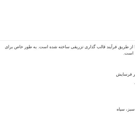
با استفاده از مواد برتر CSM و SBR از طریق فرآیند قالب گذاری تزریقی ساخته شده است. به طور خاص برای
 است.
سبز، سیاه