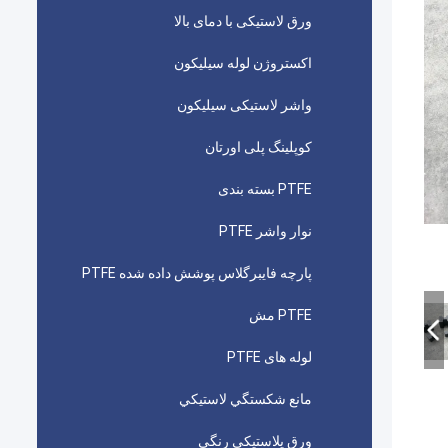
ورق لاستیکی با دمای بالا
اکستروژن لوله سیلیکون
واشر لاستیکی سیلیکون
کوپلینگ پلی اورتان
PTFE بسته بندی
نوار واشر PTFE
پارچه فایبرگلاس پوشش داده شده PTFE
PTFE مش
لوله های PTFE
مانع شكستگي لاستيكي
ورق پلاستیکی رنگی