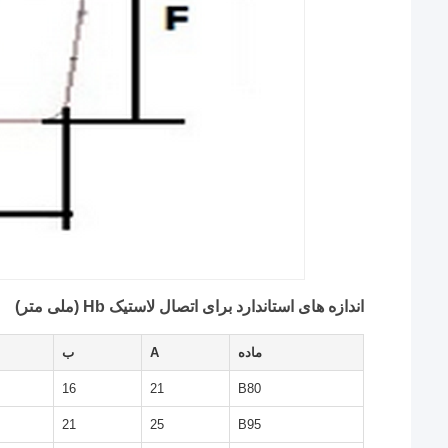
اندازه های استاندارد برای اتصال لاستیک Hb (ملی متر)
ماده
A
ب
16
21
B80
21
25
B95