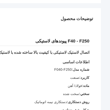
توضیحات محصول
F40 - F250 پیوندهای لاستیکی
اتصال لاستیک لاستیکی با کیفیت بالا ساخته شده با لاستیک BR
اطلاعات اساسی
شماره مدل:
F040-F250
کاربرد:
صنعت
ماده:
فولاد/ آهن
سختي:
سخت شده
روش دستکاری:
دستکاری نیمه اتوماتیک