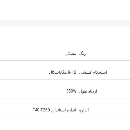
رنگ
مشکی
استحکام کششی
8-12 مگاپاسکال
ازدیاد طول
350%
اندازه
اندازه استاندارد F40-F250