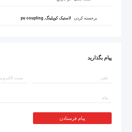
برجسته کردن
لاستیک کوپلینگ
,
pu coupling
پیام بگذارید
پیام فرستادن