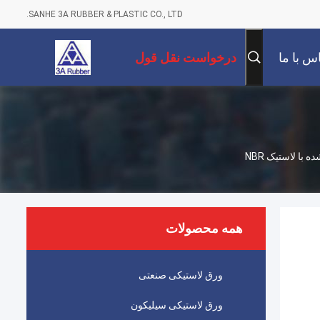
SANHE 3A RUBBER & PLASTIC CO., LTD.
س با ما
درخواست نقل قول
همه محصولات
ورق لاستیکی صنعتی
ورق لاستیکی سیلیکون