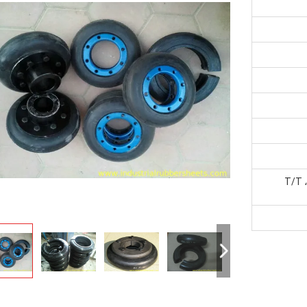
T/T ،