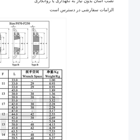
نصب آسان بدون نیاز به نگهداری یا روانکاری
الزامات سفارشی در دسترس است