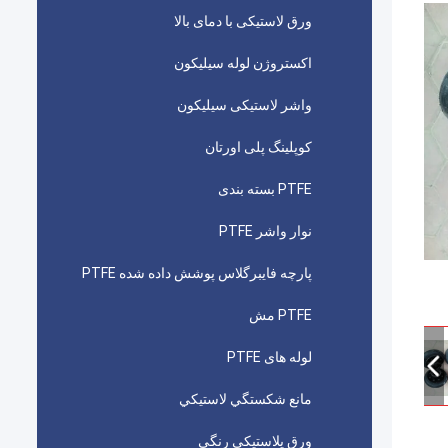
ورق لاستیکی با دمای بالا
اکستروژن لوله سیلیکون
واشر لاستیکی سیلیکون
کوپلینگ پلی اورتان
PTFE بسته بندی
نوار واشر PTFE
پارچه فایبرگلاس پوشش داده شده PTFE
PTFE مش
لوله های PTFE
مانع شكستگي لاستيكي
ورق پلاستیکی رنگی