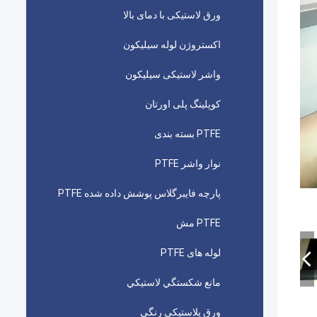
ورق لاستیکی با دمای بالا
اکستروژن لوله سیلیکون
واشر لاستیکی سیلیکون
کوپلینگ پلی اورتان
PTFE بسته بندی
نوار واشر PTFE
پارچه فایبرگلاس پوشش داده شده PTFE
PTFE مش
لوله های PTFE
مانع شكستگي لاستيكي
ورق پلاستیکی رنگی