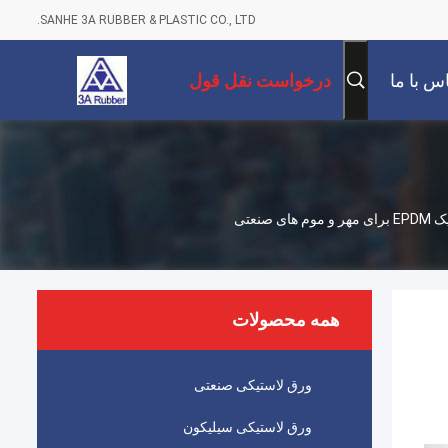
SANHE 3A RUBBER & PLASTIC CO., LTD.
س با ما
درخواست نقل قول
عتی
همه محصولات
ورق لاستیکی صنعتی
ورق لاستیکی سیلیکون