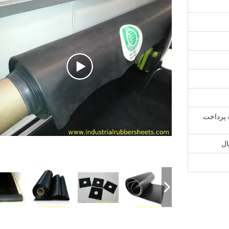
فت پرداخت