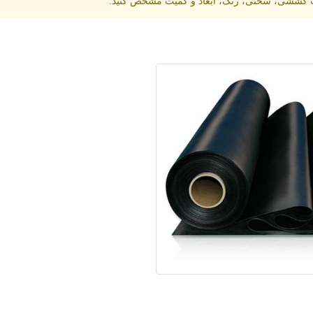
مت کششی، سختی، رنگ، ابعاد و کمیت مشخص کنید.