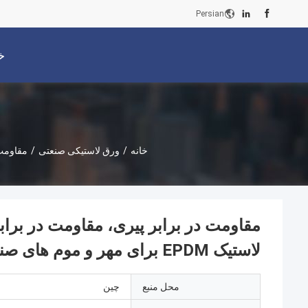
Persian
خ
خانه
/
ورق لاستیکی صنعتی
/
مقاومت در
مقاومت در برابر پیری، مقاومت در براب
لاستیک EPDM برای مهر و موم های صنعتی
محل منبع
چین