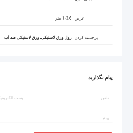
عرض
1-3.6 متر
برجسته کردن
رول ورق لاستیکی
,
ورق لاستیکی ضد آب
پیام بگذارید